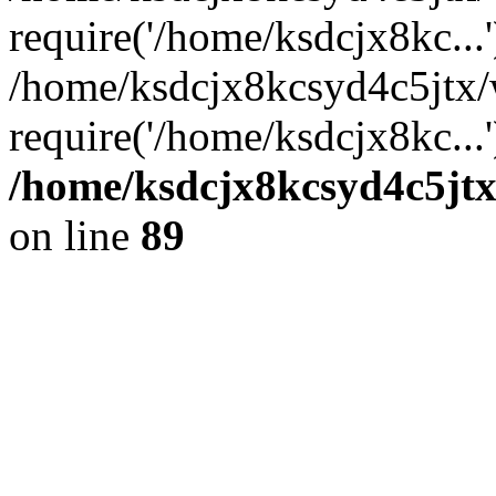
require('/home/ksdcjx8kc...'
/home/ksdcjx8kcsyd4c5jtx/
require('/home/ksdcjx8kc...
/home/ksdcjx8kcsyd4c5jtx
on line
89